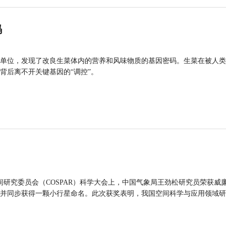
码
单位，发现了改良生菜体内的营养和风味物质的基因密码。生菜在被人类
背后离不开关键基因的“调控”。
间研究委员会（COSPAR）科学大会上，中国气象局王劲松研究员荣获威廉
并同步获得一颗小行星命名。此次获奖表明，我国空间科学与应用领域研