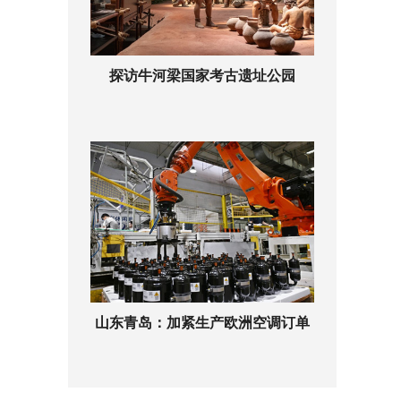
探访牛河梁国家考古遗址公园
山东青岛：加紧生产欧洲空调订单