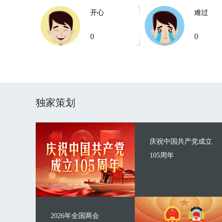
开心
难过
0
0
独家策划
庆祝中国共产党成立
105周年
2026年全国两会