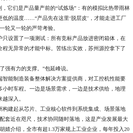
，它们是产品量产前的“试炼场”：有的模拟比热带雨林
低的温度……“产品先在这里‘脱层皮’，才能走进工厂
里一轮又一轮的严苛考验。
只设置了一项测试：所有竞标产品放进密闭箱体，在
全程无异常的才能中标。苦练出实效，苏州源控拿下了
了强有力的支撑。”包延峰说。
智能制造装备整体解决方案提供商，对工控机性能要
多小时车程。一边是场景需求，一边是技术供给，地理
来越深入。
构建起从芯片、工业核心软件到系统集成、场景落地
链配套近在咫尺，技术协同随时落地，这是产业发展最大
胡婧介绍，全市有超1.3万家规上工业企业，每年投入20