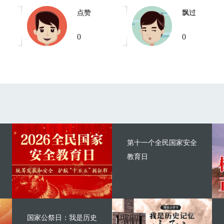
点赞
飘过
0
0
第十一个全民国家安全
教育日
国家公祭日：我是历史