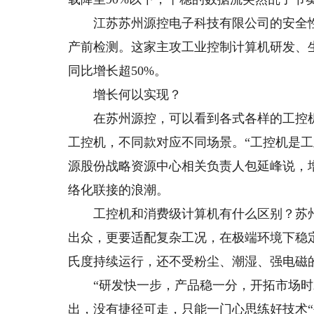
江苏苏州源控电子科技有限公司的安全性
产前检测。这家主攻工业控制计算机研发、
同比增长超50%。
增长何以实现？
在苏州源控，可以看到各式各样的工控机
工控机，不同款对应不同场景。“工控机是工
源股份战略资源中心相关负责人包延峰说，
络化联接的浪潮。
工控机和消费级计算机有什么区别？苏州
出众，更要适配复杂工况，在极端环境下稳定
氏度持续运行，还不受粉尘、潮湿、强电磁
“研发快一步，产品稳一分，开拓市场时就
出，没有捷径可走，只能一门心思练好技术“