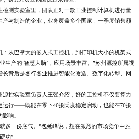
检测实验室里，团队正对一款工业控制计算机进行量
生产与制造的企业，业务覆盖多个国家，一季度销售额
：从巴掌大的嵌入式工控机，到打印机大小的机架式
业生产的‘智慧大脑’，应用场景丰富。”苏州源控所属视
增长背后是各行各业推进智能化改造、数字化转型、网
源控实验室负责人王强介绍，好的工控机不仅要算力
运行——既能在零下40摄氏度稳定启动，也能在70摄
的影响。
多一份底气。”包延峰说，想在激烈的市场竞争中胜
硬功”。