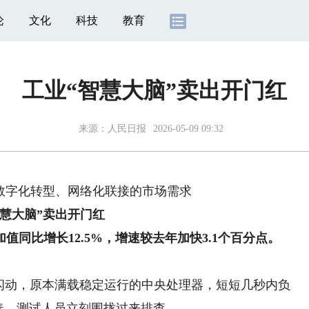
论
文化
科技
教育
工业“智慧大脑”卖出开门红
来源：
人民日报
2026-05-09 09:32
数字化转型、网络化联接的市场需求
智慧大脑”卖出开门红
比增长12.5%，增速较去年加快3.1个百分点。
动，原本满载稳定运行的中央处理器，短短几秒内负
奏，测试人员立刻围拢过来排查。