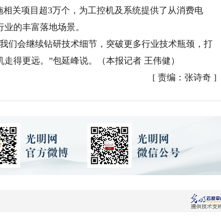
施相关项目超3万个，为工控机及系统提供了从消费电
行业的丰富落地场景。
我们会继续钻研技术细节，突破更多行业技术瓶颈，打
走得更远。”包延峰说。（本报记者 王伟健）
[
责编：张诗奇
]