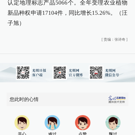
认定地理标志产品5066个。全年受理农业植物
新品种权申请17104件，同比增长15.26%。（
汪
子旭
）
[
责编：张诗奇
]
您此时的心情
开心
难过
点赞
飘过