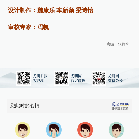
设计制作：魏康乐 车新颖 梁诗怡
审核专家：冯帆
[
责编：张诗奇
]
您此时的心情