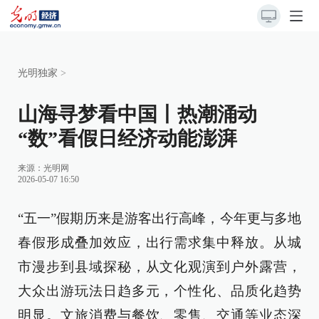
光明独家
>
山海寻梦看中国丨热潮涌动
“数”看假日经济动能澎湃
来源：
光明网
2026-05-07 16:50
“五一”假期历来是游客出行高峰，今年更与多地
春假形成叠加效应，出行需求集中释放。从城
市漫步到县域探秘，从文化观演到户外露营，
大众出游玩法日趋多元，个性化、品质化趋势
明显。文旅消费与餐饮、零售、交通等业态深