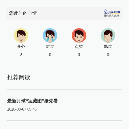
您此时的心情
开心
难过
点赞
飘过
2
0
0
0
推荐阅读
最新月球“宝藏图”抢先看
2026-08-07 09:48