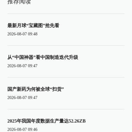
推荐阅读
最新月球“宝藏图”抢先看
2026-08-07 09:48
从“中国神器”看中国制造迭代升级
2026-08-07 09:47
国产新药为何被全球“扫货”
2026-08-07 09:47
2025年我国年度数据生产量达52.26ZB
2026-08-07 09:46