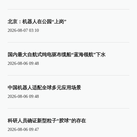
北京：机器人在公园“上岗”
2026-08-07 03:10
国内最大自航式纯电驱布缆船“蓝海领航”下水
2026-08-06 09:48
中国机器人适配全球多元应用场景
2026-08-06 09:48
科研人员确证新型粒子“胶球”的存在
2026-08-06 09:47