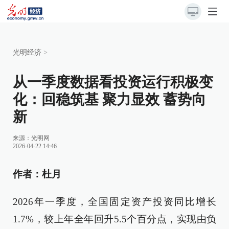
光明经济
>
从一季度数据看投资运行积极变
化：回稳筑基 聚力显效 蓄势向
新
来源：
光明网
2026-04-22 14:46
作者：杜月
2026年一季度，全国固定资产投资同比增长
1.7%，较上年全年回升5.5个百分点，实现由负