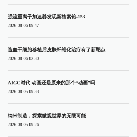
强流重离子加速器发现新核素铪-153
2026-08-06 09:47
造血干细胞移植后皮肤纤维化治疗有了新靶点
2026-08-06 02:30
AIGC时代 动画还是原来的那个“动画”吗
2026-08-05 09:33
纳米制造，探索微观世界的无限可能
2026-08-05 09:26