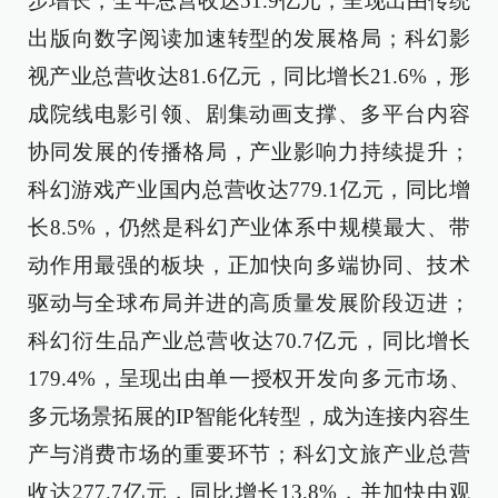
步增长，全年总营收达51.9亿元，呈现出由传统
出版向数字阅读加速转型的发展格局；科幻影
视产业总营收达81.6亿元，同比增长21.6%，形
成院线电影引领、剧集动画支撑、多平台内容
协同发展的传播格局，产业影响力持续提升；
科幻游戏产业国内总营收达779.1亿元，同比增
长8.5%，仍然是科幻产业体系中规模最大、带
动作用最强的板块，正加快向多端协同、技术
驱动与全球布局并进的高质量发展阶段迈进；
科幻衍生品产业总营收达70.7亿元，同比增长
179.4%，呈现出由单一授权开发向多元市场、
多元场景拓展的IP智能化转型，成为连接内容生
产与消费市场的重要环节；科幻文旅产业总营
收达277.7亿元，同比增长13.8%，并加快由观