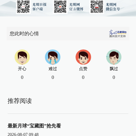
您此时的心情
开心
难过
点赞
飘过
0
0
0
0
推荐阅读
最新月球“宝藏图”抢先看
2026-08-07 09:48