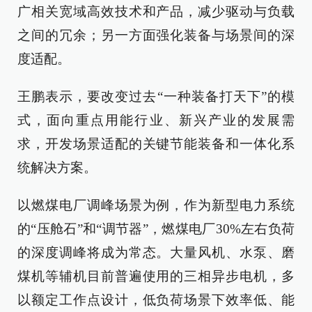
广相关宽域高效技术和产品，减少驱动与负载
之间的冗余；另一方面强化装备与场景间的深
度适配。
王鹏表示，要改变过去“一种装备打天下”的模
式，面向重点用能行业、新兴产业的发展需
求，开发场景适配的关键节能装备和一体化系
统解决方案。
以燃煤电厂调峰场景为例，作为新型电力系统
的“压舱石”和“调节器”，燃煤电厂30%左右负荷
的深度调峰将成为常态。大量风机、水泵、磨
煤机等辅机目前普遍使用的三相异步电机，多
以额定工作点设计，低负荷场景下效率低、能