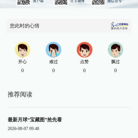
您此时的心情
开心
难过
点赞
飘过
0
0
0
0
推荐阅读
最新月球“宝藏图”抢先看
2026-08-07 09:48