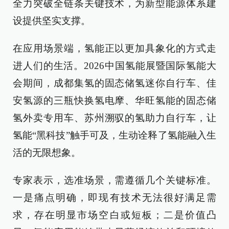
全力突破全链条关键技术，为新型能源体系建
设提供坚实支撑。
在应用场景端，氢能正以更加具象化的方式走
进人们的生活。2026中国氢能展暨国际氢能大
会期间，成都集氢的固态储氢迷你自行车、佳
安氢源的三瓶快换氢电摩、华旺氢能的固态储
氢外卖专用车、苏州溯驭的氢助力自行车，让
氢能“黑科技”触手可及，生动诠释了氢能融入生
活的无限想象。
专家表示，选准场景，需遵循几个关键标准。
一是痛点明确，即现有技术无法很好满足需
求，存在明显市场空白或短板；二是价值凸