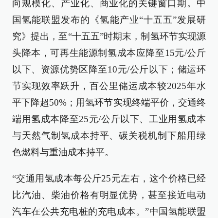
向规模化、产业化、商业化的关键窗口期。中
国氢能联盟发布的《氢能产业“十五五”发展研
究》提出，至“十五五”时期末，制氢环节实现源
头降本，可再生能源制氢成本应降至15元/公斤
以下、资源优势区降至10元/公斤以下；储运环
节实现效率跃升，百公里储运成本较2025年水
平下降超50%；用氢环节实现终端平价，交通终
端用氢成本降至25元/公斤以下、工业用氢成本
与天然气制氢成本持平、碳关税机制下船用绿
色燃料与重油成本持平。
“交通用氢成本每公斤25元左右，这个价格已经
比汽油、柴油价格有明显优势，甚至接近电动
汽车在公共充电桩的充电成本。”中国氢能联盟