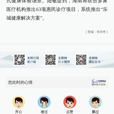
式健康体验场景。陆敏提到，海南将联合多家
医疗机构推出63项惠民诊疗项目，系统推出“乐
城健康解决方案”。
[
责编：张诗奇
]
您此时的心情
开心
难过
点赞
飘过