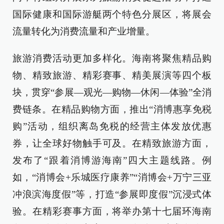
国际健康和国际游艇两个特色分展区，将展会
流量转化为消费流量和产业增量。
旅游消费活动更加多样化。海南将聚焦精品购
物、精致旅游、精彩赛事、精美展演等四个板
块，贯穿“参展—观光—购物—休闲—体验”全消
费链条。在精品购物方面，推出“消博惠享免税
购”活动，组织离岛免税的经营主体发放优惠
券，让全球好物触手可及。在精致旅游方面，
发布了“跟着消博游海南”四大主题线路。例
如，“消博会+乐城医疗康养”“消博会+万宁三亚
冲浪滨海度假”等，打造“参展即度假”沉浸式体
验。在精彩赛事方面，将举办第十七届环海南