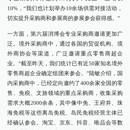
10%，“我们也计划举办10余场供需对接活动，
切实提升采购商和参展商的参展参会获得感。”
一方面，第六届消博会专业采购商邀请更加广
泛。境外采购商中，通过各国的贸促机构、境
外商协会等渠道，广泛邀请重点零售商超企
业。“截至昨天，我们统计已有近50家知名境外
零售商超企业确定组团来参会。”陆敏介绍，国
内采购商中，已经定向邀约了400余家全国的零
售、免税、文旅领域的重点采购商，收集采购
需求大概2000余条，其中像中免、王府井、珠
海免税等这些离岛免税、岛民免税经营主体已
经确认参会。淘宝、京东、抖音、唯品会等数