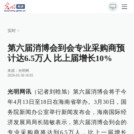
实时
>
第六届消博会到会专业采购商预
计达6.5万人 比上届增长10%
来源：
光明网
2026-03-30 16:05
光明网讯
（记者刘晗旭）第六届消博会将于今
年4月13日至18日在海南省举办。3月30日，国
务院新闻办公室举行新闻发布会，海南国际经
济发展局局长陆敏表示，第六届消博会到会的
专业采购商将达到6.5万人，比上一届增长