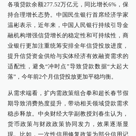
各项贷款余额277.52万亿元，同比增长6%，保
持合理增长态势。中国民生银行首席经济学家
温彬表示，近年来，中国人民银行持续引导金
融机构增强信贷增长的稳定性和可持续性，商
业银行更加注重统筹安排全年信贷投放进度，
提升信贷资金供给与实体经济有效融资需求的
适配性，避免“冲时点”导致贷款数据“大起大
落”，今年前2个月信贷投放更加平稳均衡。
从需求端看，扩内需政策组合拳和超长春节假
期导致消费热度提升，带动相关领域贷款需求
稳步释放。中央财经大学副教授刘春生认为，
货币政策与财政政策协同发力，效果逐渐显
现。比如，一次性信用修复政策为部分信用记