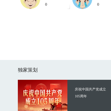
0
0
独家策划
庆祝中国共产党成立
105周年