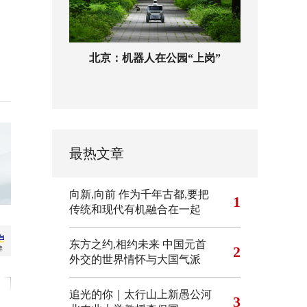
北京：机器人在公园“上岗”
最热文章
向新,向前
作为千年古都,要把
1
传统和现代有机融合在一起
东方之约,相约未来 中国元首
2
外交的世界情怀与大国气派
追光的你｜太行山上新愚公河
3