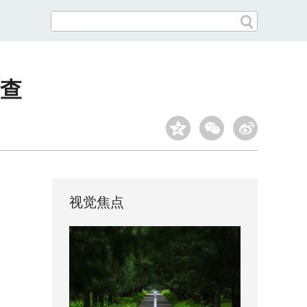
查
视觉焦点