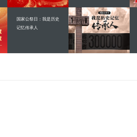
国家公祭日：我是历史
记忆传承人