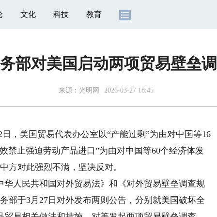
论
文化
科技
教育
务部对美国启动两项贸易壁垒调
来源：
光明网
2026-03-27 18:45
12日，美国贸易代表办公室以“产能过剩”为由对中国等16
未有效禁止强迫劳动产品进口”为由对中国等60个经济体发
，中方对此强烈不满，坚决反对。
华人民共和国对外贸易法》和《对外贸易壁垒调查规
商务部于3月27日对外发布两则公告，分别就美国破坏全
品贸易相关做法和措施，对等发起两项贸易壁垒调查。