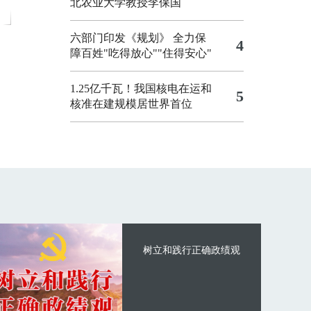
北农业大学教授李保国
六部门印发《规划》 全力保
4
障百姓"吃得放心""住得安心"
1.25亿千瓦！我国核电在运和
5
核准在建规模居世界首位
树立和践行正确政绩观