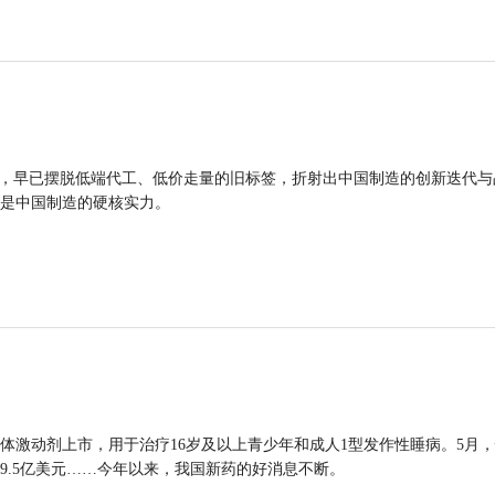
品，早已摆脱低端代工、低价走量的旧标签，折射出中国制造的创新迭代与
是中国制造的硬核实力。
体激动剂上市，用于治疗16岁及以上青少年和成人1型发作性睡病。5月
9.5亿美元……今年以来，我国新药的好消息不断。