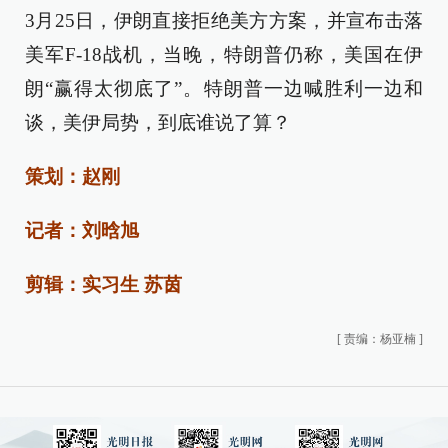
3月25日，伊朗直接拒绝美方方案，并宣布击落
美军F-18战机，当晚，特朗普仍称，美国在伊
朗“赢得太彻底了”。特朗普一边喊胜利一边和
谈，美伊局势，到底谁说了算？
策划：赵刚
记者：刘晗旭
剪辑：实习生 苏茵
[
责编：杨亚楠
]