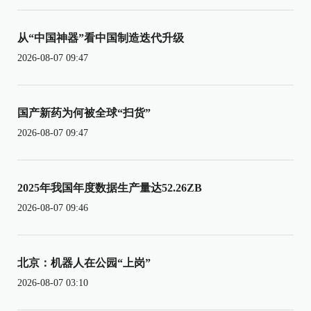
从“中国神器”看中国制造迭代升级
2026-08-07 09:47
国产新药为何被全球“扫货”
2026-08-07 09:47
2025年我国年度数据生产量达52.26ZB
2026-08-07 09:46
北京：机器人在公园“上岗”
2026-08-07 03:10