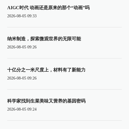
AIGC时代 动画还是原来的那个“动画”吗
2026-08-05 09:33
纳米制造，探索微观世界的无限可能
2026-08-05 09:26
十亿分之一米尺度上，材料有了新能力
2026-08-05 09:26
科学家找到生菜美味又营养的基因密码
2026-08-05 09:24