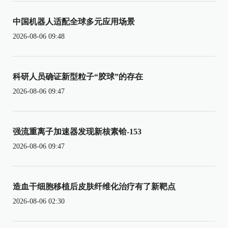
中国机器人适配全球多元应用场景
2026-08-06 09:48
科研人员确证新型粒子“胶球”的存在
2026-08-06 09:47
强流重离子加速器发现新核素铪-153
2026-08-06 09:47
造血干细胞移植后皮肤纤维化治疗有了新靶点
2026-08-06 02:30