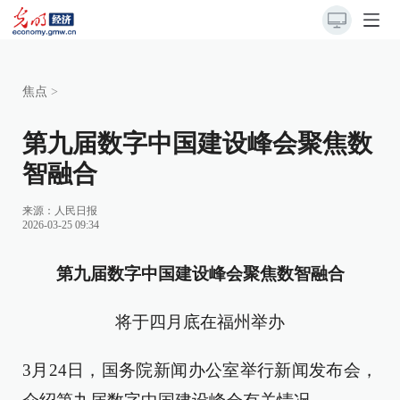
焦点
>
第九届数字中国建设峰会聚焦数
智融合
来源：
人民日报
2026-03-25 09:34
第九届数字中国建设峰会聚焦数智融合
将于四月底在福州举办
3月24日，国务院新闻办公室举行新闻发布会，