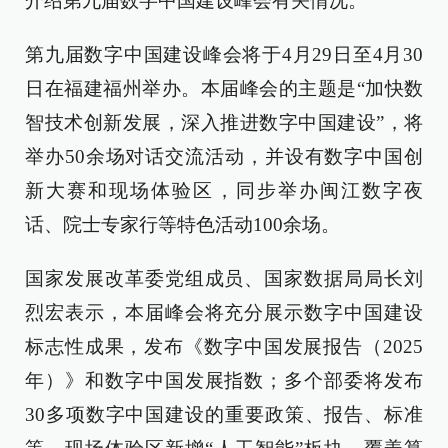
介绍第九届数字中国建设峰会有关情况。
第九届数字中国建设峰会将于4月29日至4月30
日在福建福州举办。本届峰会的主题是“加快数
智技术创新发展，深入推进数字中国建设”，将
举办50余场对话交流活动，并设有数字中国创
新大赛和现场体验区，同步举办闽江数字夜
话、院士专家行等特色活动100余场。
国家发展改革委党组成员、国家数据局局长刘
烈宏表示，本届峰会将充分展示数字中国建设
标志性成果，发布《数字中国发展报告（2025
年）》和数字中国发展指数；多个部委将发布
30多项数字中国建设的重要政策、报告、标准