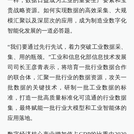
一样，数据日益成为工业的重要生产要素和宝
贵战略资源。如何实现数据的高效采集、大规
模汇聚以及深层次的应用，成为制造业数字化
智能化发展的一道必答题。
“我们要通过先行先试，着力突破工业数据采、
集、用的瓶颈。”工业和信息化部信息技术发展
司司长王彦青表示，将培育一批行业数据合作
的联合体，汇聚一批行业的数据资源，攻关一
批数据的关键技术，研制一批工业数据的标
准，打造一批高质量标准化可流通的行业数据
集，最终赋能一批行业大模型和工业智能体的
应用落地。