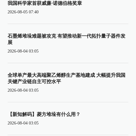
我国科学家首获威廉·诺德伯格奖章
2026-08-05 07:40
石墨烯堆垛难题被攻克 有望推动新一代拓扑量子器件发
展
2026-08-04 03:05
全球单产最大高端聚乙烯醇生产基地建成 大幅提升我国
关键产业链自主可控水平
2026-08-04 03:05
【新知解码】菱方堆垛有什么用？
2026-08-04 03:05