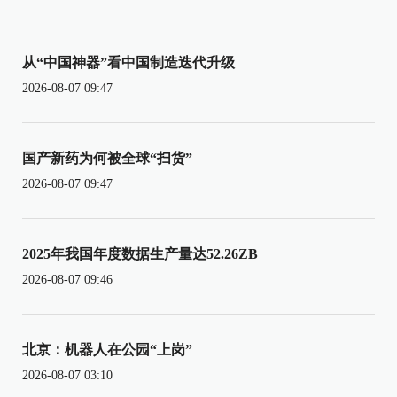
从“中国神器”看中国制造迭代升级
2026-08-07 09:47
国产新药为何被全球“扫货”
2026-08-07 09:47
2025年我国年度数据生产量达52.26ZB
2026-08-07 09:46
北京：机器人在公园“上岗”
2026-08-07 03:10