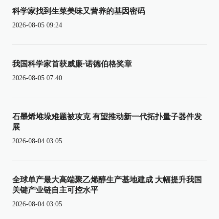
科学家找到生菜美味又营养的基因密码
2026-08-05 09:24
我国科学家首获威廉·诺德伯格奖章
2026-08-05 07:40
石墨烯堆垛难题被攻克 有望推动新一代拓扑量子器件发
展
2026-08-04 03:05
全球单产最大高端聚乙烯醇生产基地建成 大幅提升我国
关键产业链自主可控水平
2026-08-04 03:05