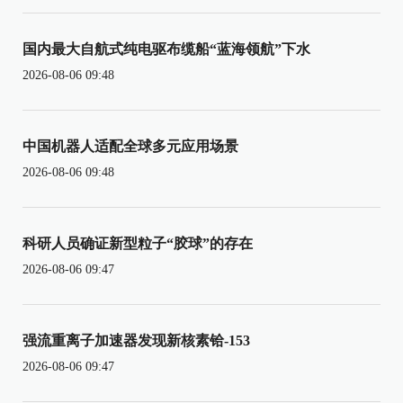
国内最大自航式纯电驱布缆船“蓝海领航”下水
2026-08-06 09:48
中国机器人适配全球多元应用场景
2026-08-06 09:48
科研人员确证新型粒子“胶球”的存在
2026-08-06 09:47
强流重离子加速器发现新核素铪-153
2026-08-06 09:47