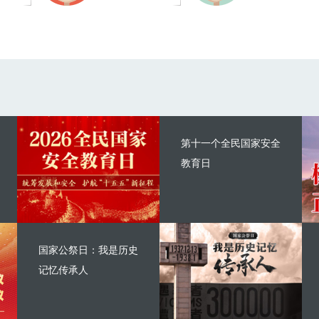
第十一个全民国家安全
教育日
国家公祭日：我是历史
记忆传承人