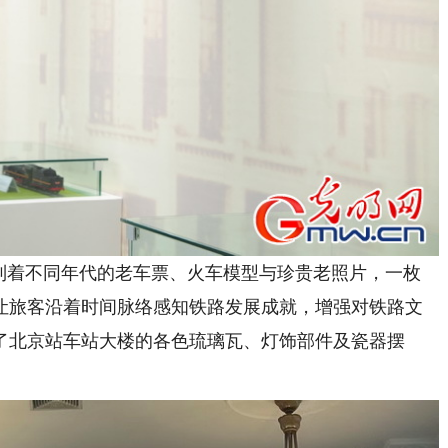
着不同年代的老车票、火车模型与珍贵老照片，一枚
让旅客沿着时间脉络感知铁路发展成就，增强对铁路文
了北京站车站大楼的各色琉璃瓦、灯饰部件及瓷器摆