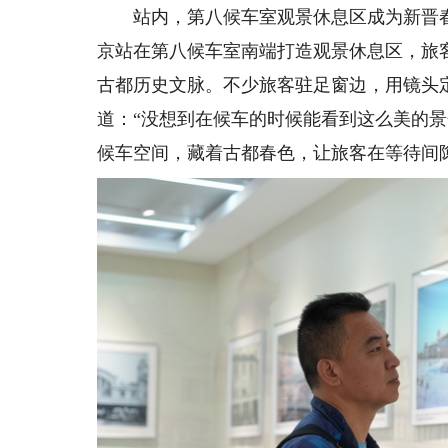
站内，第八候车室观景休息区成为新晋春
京站在第八候车室南端打造观景休息区，旅
古都历史文脉。不少旅客驻足窗边，用镜头
道：“没想到在候车的时候能看到这么美的
候车空间，藏着古都春色，让旅客在等待间