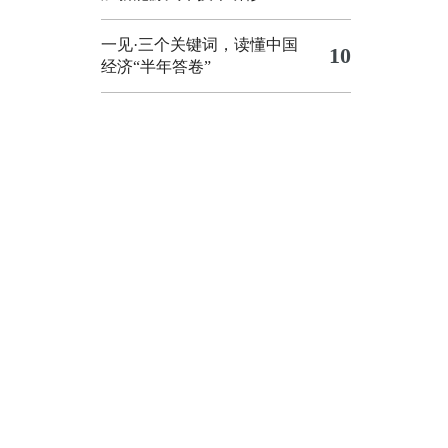
一见·三个关键词，读懂中国
10
经济“半年答卷”