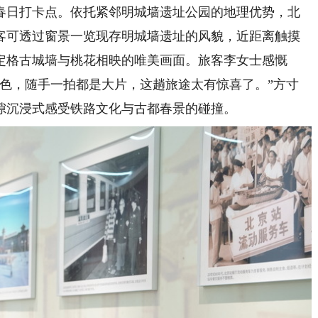
日打卡点。依托紧邻明城墙遗址公园的地理优势，北
客可透过窗景一览现存明城墙遗址的风貌，近距离触摸
定格古城墙与桃花相映的唯美画面。旅客李女士感慨
景色，随手一拍都是大片，这趟旅途太有惊喜了。”方寸
隙沉浸式感受铁路文化与古都春景的碰撞。