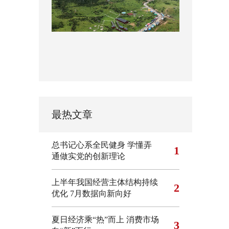
最热文章
总书记心系全民健身
学懂弄
1
通做实党的创新理论
上半年我国经营主体结构持续
2
优化
7月数据向新向好
夏日经济乘“热”而上 消费市场
3