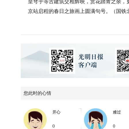
皇穹宇等古建筑交相辉映，赏花踏青之余，
京站启程的春日之旅画上圆满句号。（国铁
您此时的心情
开心
难过
0
0