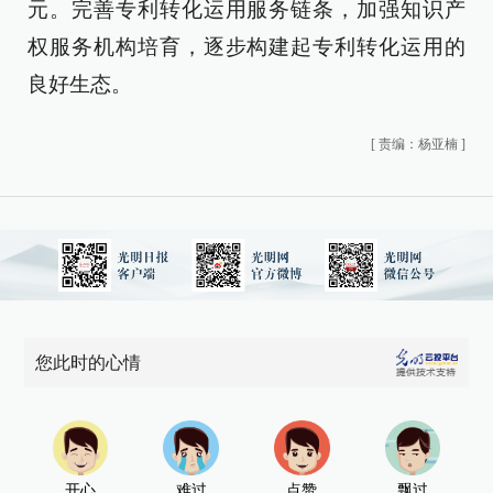
元。完善专利转化运用服务链条，加强知识产
权服务机构培育，逐步构建起专利转化运用的
良好生态。
[
责编：杨亚楠
]
您此时的心情
开心
难过
点赞
飘过