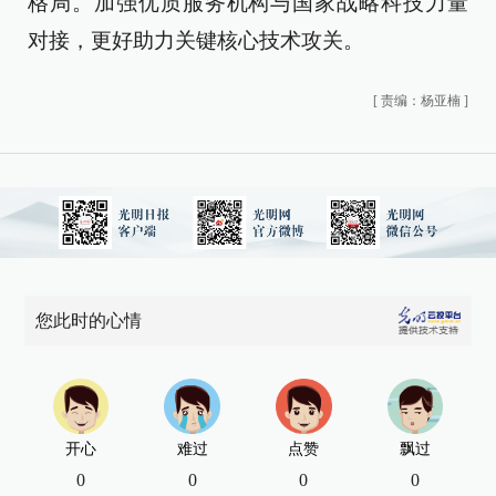
格局。加强优质服务机构与国家战略科技力量
对接，更好助力关键核心技术攻关。
[
责编：杨亚楠
]
您此时的心情
开心
难过
点赞
飘过
0
0
0
0