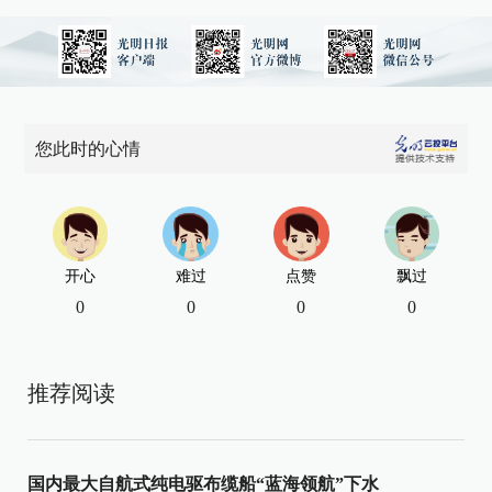
您此时的心情
开心
难过
点赞
飘过
0
0
0
0
推荐阅读
国内最大自航式纯电驱布缆船“蓝海领航”下水