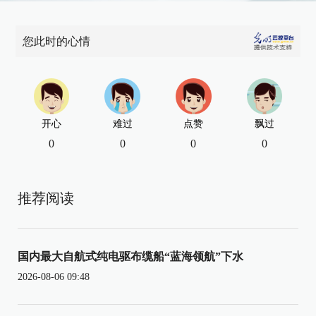
您此时的心情
开心
难过
点赞
飘过
0
0
0
0
推荐阅读
国内最大自航式纯电驱布缆船“蓝海领航”下水
2026-08-06 09:48