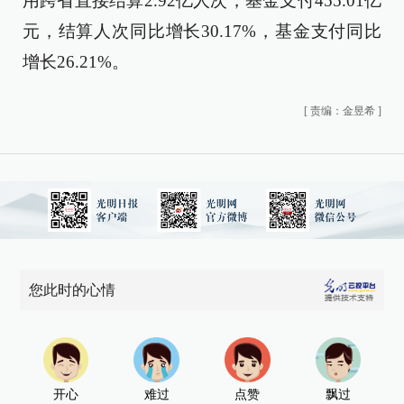
用跨省直接结算2.92亿人次，基金支付455.01亿
元，结算人次同比增长30.17%，基金支付同比
增长26.21%。
[
责编：金昱希
]
您此时的心情
开心
难过
点赞
飘过