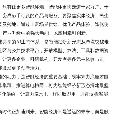
只有让更多智能终端、智能体更快走进千家万户、千
，变成触手可及的产品与服务。要聚焦实体经济、民生
普及落地。通过丰富场景供给、优化产品体验、降低使
民、产业升级中的强大动能，以应用牵引创新。
享的AI生态体系，是智能经济新形态从单点突破走
社区与公共技术平台，开放模型、算法、工具和数据资
。让更多企业、科研机构、开发者等多元主体参与进
能激发更多创新活力。
的动力，是智能经济的重要基础，筑牢算力底座才能
算集群，推进算电协同，将为智能经济新形态搭建最坚
便捷化供给，让算力像水电一样即取即用，才能支撑智能
时代正加速到来。智能经济不是遥远的未来，而是触