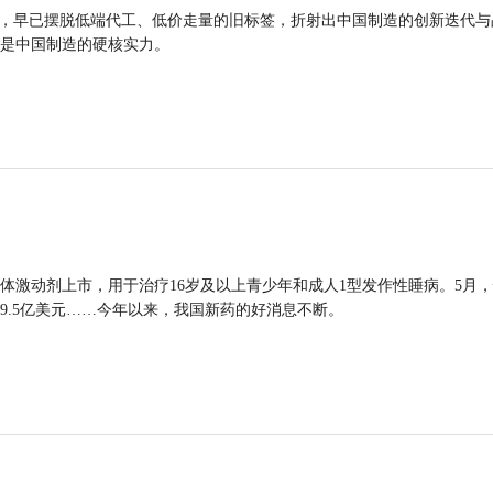
品，早已摆脱低端代工、低价走量的旧标签，折射出中国制造的创新迭代与
是中国制造的硬核实力。
体激动剂上市，用于治疗16岁及以上青少年和成人1型发作性睡病。5月
9.5亿美元……今年以来，我国新药的好消息不断。