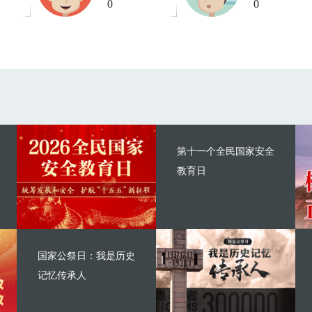
0
0
第十一个全民国家安全
教育日
国家公祭日：我是历史
记忆传承人