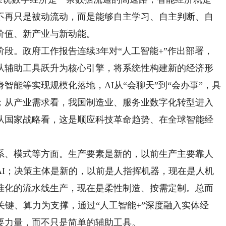
不再只是被动流动，而是能够自主学习、自主判断、自
价值、新产业与新动能。
。政府工作报告连续3年对“人工智能+”作出部署，
从辅助工具跃升为核心引擎，将系统性构建新的经济形
智能等实现规模化落地，AI从“会聊天”到“会办事”，具
；从产业需求看，我国制造业、服务业数字化转型进入
从国家战略看，这是顺应科技革命趋势、在全球智能经
、模式等方面。生产要素是新的，以前生产主要靠人
AI；决策主体是新的，以前是人指挥机器，现在是人机
准化的流水线生产，现在是柔性制造、按需定制。总而
关键、算力为支撑，通过“人工智能+”深度融入实体经
要力量，而不只是简单的辅助工具。