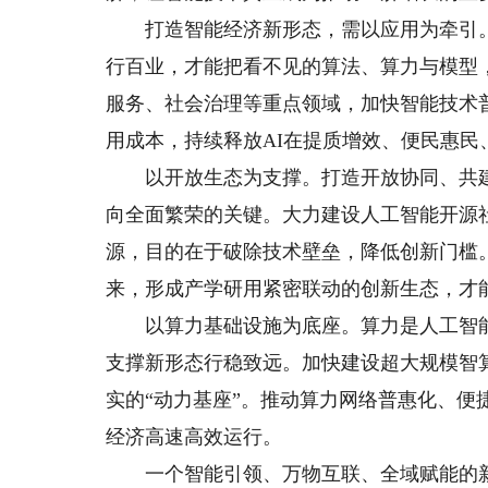
打造智能经济新形态，需以应用为牵引。
行百业，才能把看不见的算法、算力与模型
服务、社会治理等重点领域，加快智能技术
用成本，持续释放AI在提质增效、便民惠
以开放生态为支撑。打造开放协同、共建共
向全面繁荣的关键。大力建设人工智能开源
源，目的在于破除技术壁垒，降低创新门槛
来，形成产学研用紧密联动的创新生态，才
以算力基础设施为底座。算力是人工智能
支撑新形态行稳致远。加快建设超大规模智
实的“动力基座”。推动算力网络普惠化、
经济高速高效运行。
一个智能引领、万物互联、全域赋能的新