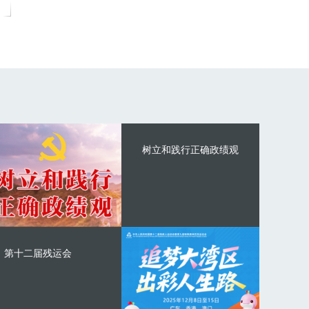
树立和践行正确政绩观
第十二届残运会