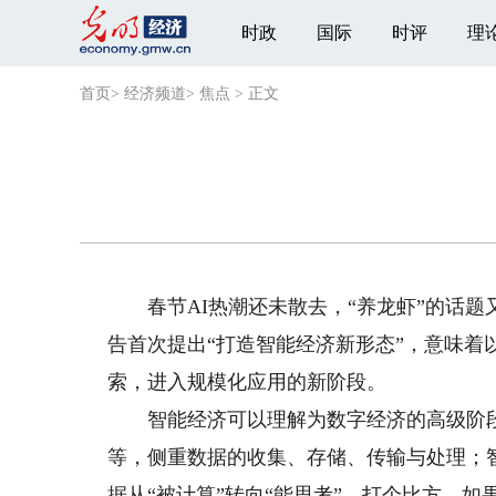
时政
国际
时评
理
首页
>
经济频道
>
焦点
>
正文
春节AI热潮还未散去，“养龙虾”的话题
告首次提出“打造智能经济新形态”，意味
索，进入规模化应用的新阶段。
智能经济可以理解为数字经济的高级阶段
等，侧重数据的收集、存储、传输与处理；
据从“被计算”转向“能思考”。打个比方，