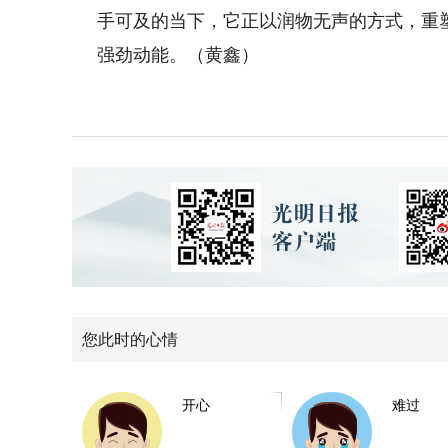
手可及的当下，它正以润物无声的方式，重
强劲动能。（黄鑫）
您此时的心情
开心
难过