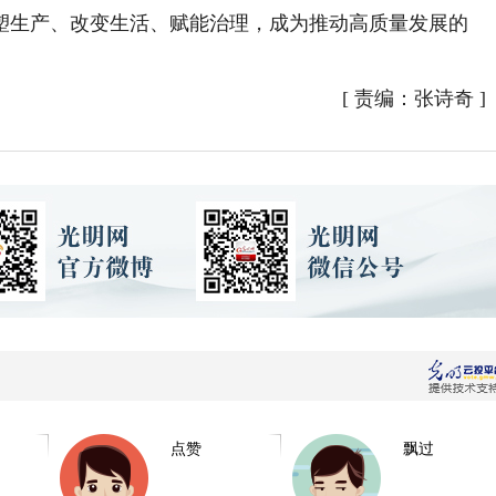
塑生产、改变生活、赋能治理，成为推动高质量发展的
[
责编：张诗奇
]
点赞
飘过