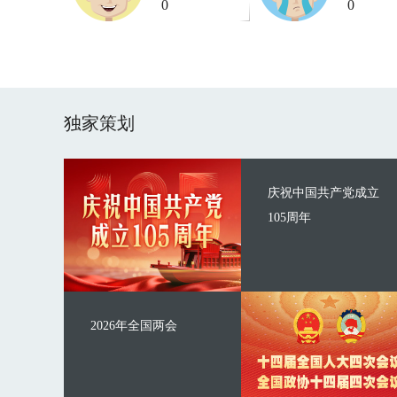
0
0
独家策划
庆祝中国共产党成立
105周年
2026年全国两会