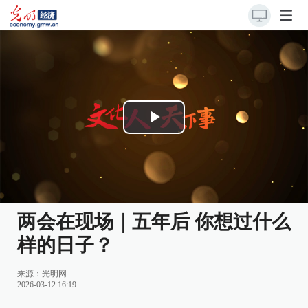
Play
Video
两会在现场｜五年后 你想过什么
样的日子？
来源：
光明网
2026-03-12 16:19