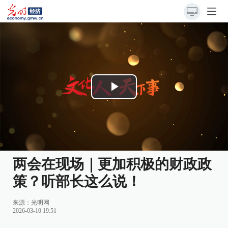
Play
Video
两会在现场｜更加积极的财政政
策？听部长这么说！
来源：
光明网
2026-03-10 19:51