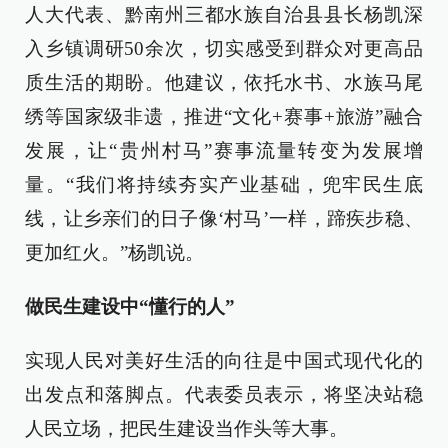
人大代表、黔南州三都水族自治县县长杨凯深
入乡镇调研50余次，切实感受到群众对更高品
质生活的期盼。他建议，依托水书、水族马尾
绣等国家级非遗，推进“文化+赛事+旅游”融合
发展，让“贵州村马”赛事流量转变为发展增
量。“我们将持续夯实产业基础，兜牢民生底
线，让乡亲们的日子像‘村马’一样，蹄疾步稳、
更加红火。”杨凯说。
做民生建设中“懂行的人”
实现人民对美好生活的向往是中国式现代化的
出发点和落脚点。代表委员表示，将坚决站稳
人民立场，把民生建设当作头等大事。