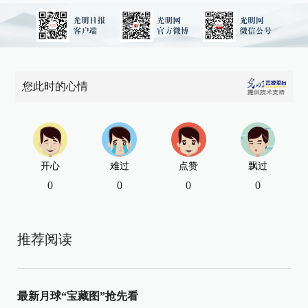
您此时的心情
开心
难过
点赞
飘过
0
0
0
0
推荐阅读
最新月球“宝藏图”抢先看