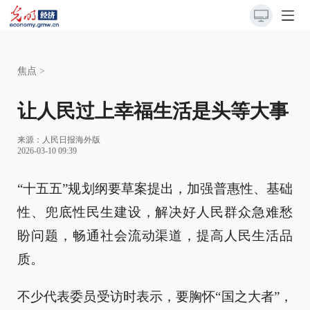
焦点
>
让人民过上幸福生活是头等大事
来源：
人民日报海外版
2026-03-10 09:39
“十五五”规划纲要草案提出，加强普惠性、基础
性、兜底性民生建设，解决好人民群众急难愁
盼问题，畅通社会流动渠道，提高人民生活品
质。
不少代表委员受访时表示，要胸怀“国之大者”，