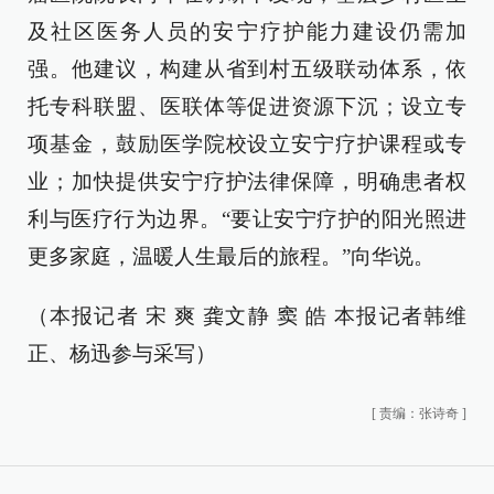
及社区医务人员的安宁疗护能力建设仍需加
强。他建议，构建从省到村五级联动体系，依
托专科联盟、医联体等促进资源下沉；设立专
项基金，鼓励医学院校设立安宁疗护课程或专
业；加快提供安宁疗护法律保障，明确患者权
利与医疗行为边界。“要让安宁疗护的阳光照进
更多家庭，温暖人生最后的旅程。”向华说。
（本报记者 宋 爽 龚文静 窦 皓 本报记者韩维
正、杨迅参与采写）
[
责编：张诗奇
]