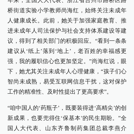
年来，全国人大代表、浙江省台州市路桥区路
桥街道实验小学教师尚海红，始终关注未成年
人健康成长。此前，她关于加强家庭教育、推
进未成年人司法保护与社会支持体系建设等建
议，得到了相关部门的积极回应。“看到一条条
建议从‘纸上’落到‘地上’，老百姓的幸福感更
强，我的履职信心也更加坚定。”尚海红说，眼
下，她尤其关注未成年人心理健康，“孩子们心
智尚未成熟，易受互联网信息干扰，这对保护
工作的精准性、及时性提出了更高要求”。
“咱中国人的‘药瓶子’，既要装得进‘高精尖’的创
新成果，也要兜得住‘保基本’的民生期盼。”全
国人大代表、山东齐鲁制药集团总裁李燕介