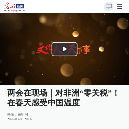
Play
Video
两会在现场｜对非洲“零关税”！
在春天感受中国温度
来源：
光明网
2026-03-08 20:06