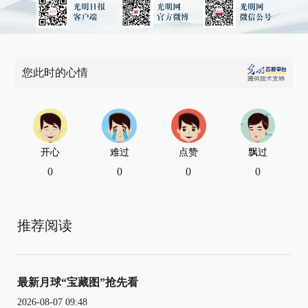
您此时的心情
开心
难过
点赞
飘过
0
0
0
0
推荐阅读
最新月球“宝藏图”抢先看
2026-08-07 09:48