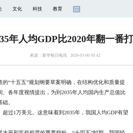
论
文化
科技
教育
035年人均GDP比2020年翻一番
来源：
新华每日电讯
2026-03-06 09:42
的“十五五”规划纲要草案明确，在结构优化和质量提
、各年度视情提出，为到2035年人均国内生产总值比
基础。
超过1万美元。这意味着到2035年，我国人均GDP有望
水平和富裕程度的重要指标。“十四五”时期，我国经