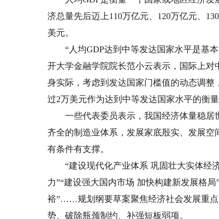
济总量先后迈上110万亿元、120万亿元、13
美元。
“人均GDP达到中等发达国家水平是基本
开大学金融学院院长范小云表示，国际上对
身实际，考虑到发达国家门槛值的动态调整
过2万美元作为达到中等发达国家水平的衡
一些代表委员表示，我国经济体量稳居世
齐全的制造业体系，发展家底殷实、发展空间广
有条件有支撑。
“建设现代化产业体系 巩固壮大实体经济根
力”“建设强大国内市场 加快构建新发展格局
裕”……规划纲要草案聚焦经济社会发展重点
势、破除瓶颈制约、补强短板弱项。