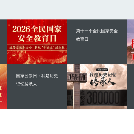
第十一个全民国家安全
教育日
国家公祭日：我是历史
记忆传承人