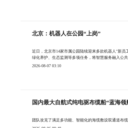
北京：机器人在公园“上岗”
近日，北京市14家市属公园陆续迎来多款机器人“新员
绿化养护、生态监测等多项任务，将智慧服务融入公共
2026-08-07 03:10
国内最大自航式纯电驱布缆船“蓝海领
团队攻克了满足多功能、智能化的海缆敷设双通道布缆