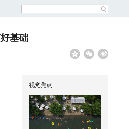
打好基础
视觉焦点