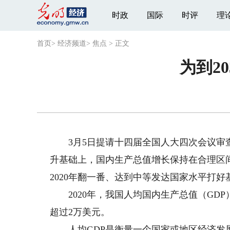
时政
国际
时评
理
首页
>
经济频道
>
焦点
>
正文
为到2
3月5日提请十四届全国人大四次会议审查
升基础上，国内生产总值增长保持在合理区间
2020年翻一番、达到中等发达国家水平打好
2020年，我国人均国内生产总值（GDP）
超过2万美元。
人均GDP是衡量一个国家或地区经济发展