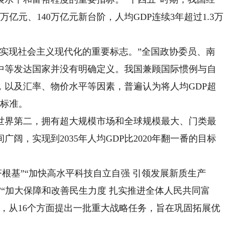
0万亿元、140万亿元新台阶，人均GDP连续3年超过1.3万
实现社会主义现代化的重要标志。”全国政协委员、南
中等发达国家并没有明确定义。我国兼顾国际惯例与自
，以及汇率、物价水平等因素，普遍认为将人均GDP超
量标准。
界第二，拥有超大规模市场和全球规模最大、门类最
阔，实现到2035年人均GDP比2020年翻一番的目标
基”“加快高水平科技自立自强 引领发展新质生产
”“加大保障和改善民生力度 扎实推进全体人民共同富
，从16个方面提出一批重大战略任务，旨在巩固拓展优