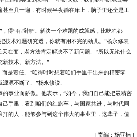
遍甚至几十遍，有时候半夜躺在床上，脑子里还全是工
，得“有感情”。解决一个难题的成就感，比吃啥都
想把技术难题研究透，你就有用不完的劲儿。”杨永修表
天天在变，老方法肯定解决不了新问题。“所以无论什么
究新技术、新方法。”
而是责任。“咱得时时想着咱们手里干出来的精密零
就源源不断了。”杨永修说。
的事业而骄傲。他表示，“如今，我们自己能把最精密
自己手里，看到咱们的红旗车，与国家共进，与时代同
滚打的人，能够参与到这个伟大的事业里，这辈子，值
[
责编：杨亚楠
]