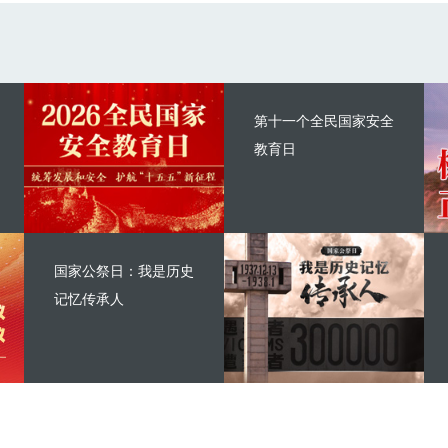
第十一个全民国家安全
教育日
国家公祭日：我是历史
记忆传承人