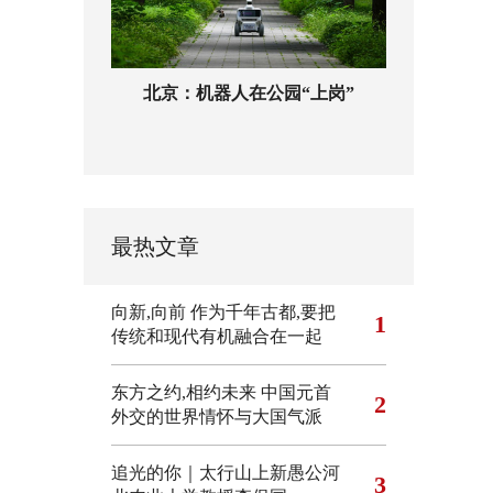
北京：机器人在公园“上岗”
最热文章
向新,向前
作为千年古都,要把
1
传统和现代有机融合在一起
东方之约,相约未来 中国元首
2
外交的世界情怀与大国气派
追光的你｜太行山上新愚公河
3