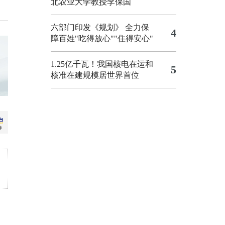
北农业大学教授李保国
六部门印发《规划》 全力保
4
障百姓"吃得放心""住得安心"
1.25亿千瓦！我国核电在运和
5
核准在建规模居世界首位