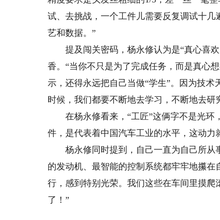
试、去挑战，一个工件儿需要反复调试十几
艺和数据。”
提及闯关密码，杨永修认为是“真心喜欢”
香。“当你不只是为了完成任务，而是真心
示，还得永远把自己当做“学生”。因为技术
时候，我们都要不断地去学习，不断地去研
在杨永修看来，“工匠”这俩字不是光环，
件，是代表着中国汽车工业的水平，这动力
杨永修同时提到，自己一直为自己所从事
的发动机、最智能的控制系统都牢牢地攥在
行，感到特别光荣。我们这些在车间里摸爬
了！”