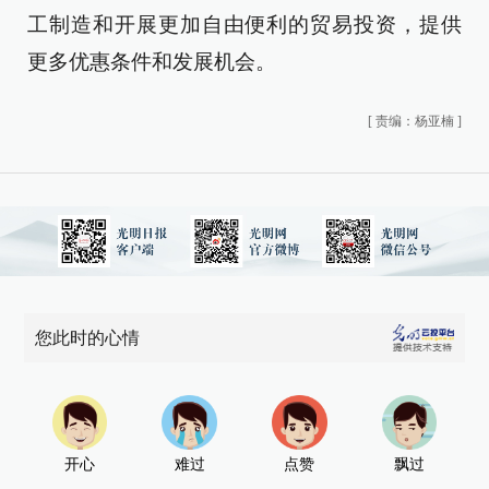
工制造和开展更加自由便利的贸易投资，提供
更多优惠条件和发展机会。
[
责编：杨亚楠
]
您此时的心情
开心
难过
点赞
飘过