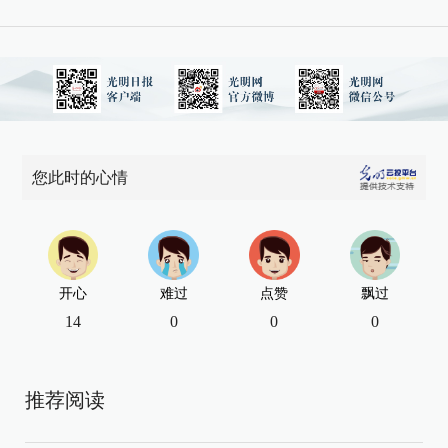
您此时的心情
开心
难过
点赞
飘过
14
0
0
0
推荐阅读