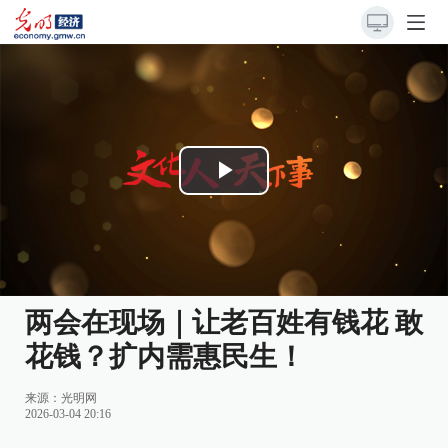
Play
Video
两会在现场｜让老百姓有钱花 敢
花钱？扩内需惠民生！
来源：
光明网
2026-03-04 20:16