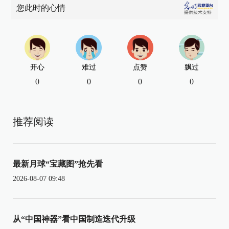
您此时的心情
开心
难过
点赞
飘过
0
0
0
0
推荐阅读
最新月球“宝藏图”抢先看
2026-08-07 09:48
从“中国神器”看中国制造迭代升级