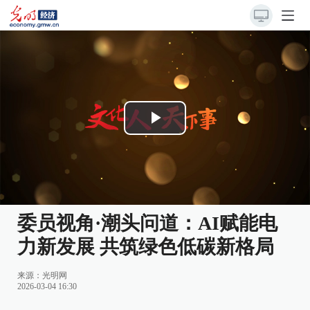
Play
Video
委员视角·潮头问道：AI赋能电
力新发展 共筑绿色低碳新格局
来源：
光明网
2026-03-04 16:30