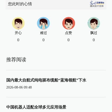
您此时的心情
开心
难过
点赞
飘过
0
0
0
0
推荐阅读
国内最大自航式纯电驱布缆船“蓝海领航”下水
2026-08-06 09:48
中国机器人适配全球多元应用场景