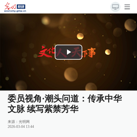
Play
Video
委员视角·潮头问道：传承中华
文脉 续写紫禁芳华
来源：
光明网
2026-03-04 13:44