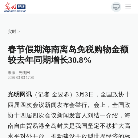
实时
>
春节假期海南离岛免税购物金额
较去年同期增长30.8%
来源：
光明网
2026-03-03 17:39
光明网讯
（记者 金昱希）3月3日，全国政协十
四届四次会议新闻发布会举行。会上，全国政
协十四届四次会议新闻发言人刘结一介绍，海
南自由贸易港全岛封关是我国坚定不移扩大高
水平对外开放、推动建设开放型世界经济的标