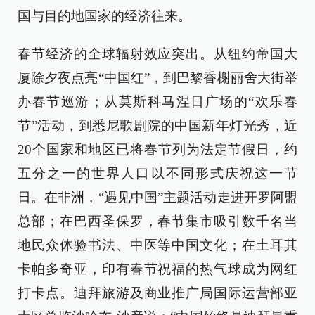
国与目的地国家的经济往来。
春节经济的全球辐射效应突出。从纽约帝国大
厦除夕夜点亮“中国红”，到巴黎香榭丽舍大街举
办春节巡游；从莫斯科马涅日广场的“欢乐春
节”活动，到悉尼歌剧院的中国新年灯光秀，近
20个国家和地区已将春节列为法定节假日，约
五分之一的世界人口以不同形式庆祝这一节
日。在非洲，“遇见中国”主题活动走进开罗阿盟
总部；在巴西圣保罗，春节集市吸引数千名当
地民众体验书法、中医等中国文化；在土耳其
卡帕多奇亚，印有春节祝福的热气球成为网红
打卡点。迪拜旅游及商业推广局国际运营部亚