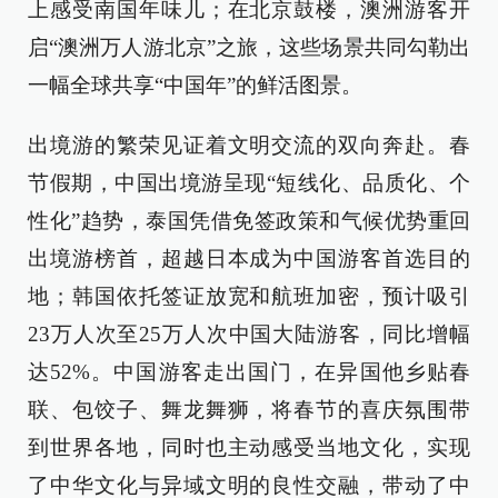
上感受南国年味儿；在北京鼓楼，澳洲游客开
启“澳洲万人游北京”之旅，这些场景共同勾勒出
一幅全球共享“中国年”的鲜活图景。
出境游的繁荣见证着文明交流的双向奔赴。春
节假期，中国出境游呈现“短线化、品质化、个
性化”趋势，泰国凭借免签政策和气候优势重回
出境游榜首，超越日本成为中国游客首选目的
地；韩国依托签证放宽和航班加密，预计吸引
23万人次至25万人次中国大陆游客，同比增幅
达52%。中国游客走出国门，在异国他乡贴春
联、包饺子、舞龙舞狮，将春节的喜庆氛围带
到世界各地，同时也主动感受当地文化，实现
了中华文化与异域文明的良性交融，带动了中