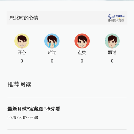
您此时的心情
开心
难过
点赞
飘过
0
0
0
0
推荐阅读
最新月球“宝藏图”抢先看
2026-08-07 09:48