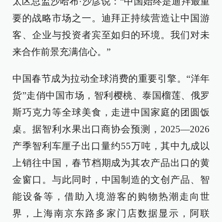
太区总监沙哈布·沙彦说：“中国始终是迪拜最重
要的战略市场之一。迪拜正持续营造让中国游
客、企业与投资者宾至如归的环境。我们对未
来合作前景充满信心。”
中国春节成为拉动全球消费的重要引擎。“洋年
货”走俏中国市场，智利樱桃、泰国榴莲、俄罗
斯巧克力等全球美食，走进中国家庭的团圆饭
桌。据智利水果出口商协会预测，2025—2026
产季智利车厘子出口量约55万吨，其中九成以
上销往中国，春节档期成为其农产品出口的黄
金窗口。与此同时，中国制造的文创产品、智
能设备等，借助入境游客的购物热潮走向世
界，上海南京东路多家门店数据显示，阿联