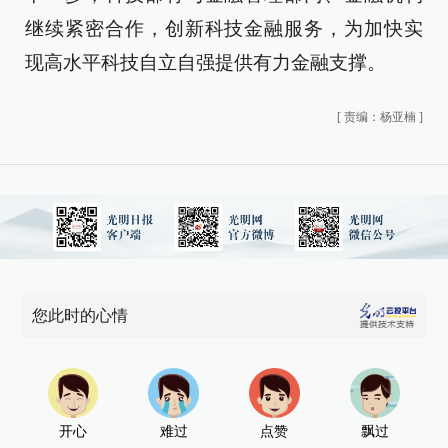
继续紧密合作，创新科技金融服务，为加快实
现高水平科技自立自强提供有力金融支撑。
[
责编：杨亚楠
]
您此时的心情
开心
难过
点赞
飘过