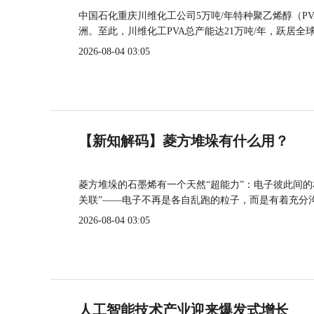
中国石化重庆川维化工公司5万吨/年特种聚乙烯醇（P
洲。至此，川维化工PVA总产能达21万吨/年，跃居全
2026-08-04 03:05
【新知解码】菱方堆垛有什么用？
菱方堆垛的石墨烯有一个天然“超能力”：电子彼此间
关联”——电子不再是各自乱跑的粒子，而是有着充分
2026-08-04 03:05
人工智能技术产业迎来爆发式增长