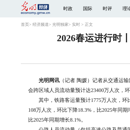
时政
国际
时评
理
首页
>
经济频道
>
光明独家
>
实时
>
正文
2026春运进行时
光明网讯
（记者 陶媛）记者从交通运输
会跨区域人员流动量预计达23400万人次，环比下
其中，铁路客运量预计1775万人次，环比下降
108万人次，环比下降18.3%，比2025年同
比2025年同期增长8.1%。
公路人员流动量（包括高速公路及普通国