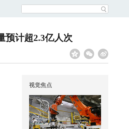
量预计超2.3亿人次
视觉焦点