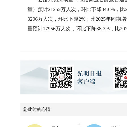
量）预计21252万人次，环比下降34.6%，
3296万人次，环比下降2%，比2025年
量预计17956万人次，环比下降38.3%，比20
您此时的心情