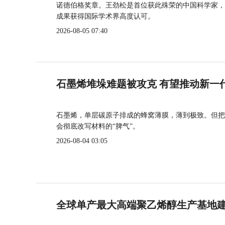
诺德伯格奖章。王劲松是首位获此殊荣的中国科学家，
成果获得国际学术界高度认可。
2026-08-05 07:40
石墨烯堆垛难题被攻克 有望推动新一
石墨烯，单层碳原子排成的蜂窝薄膜，薄到极致。但把
会彻底改写材料的“脾气”。
2026-08-04 03:05
全球单产最大高端聚乙烯醇生产基地建