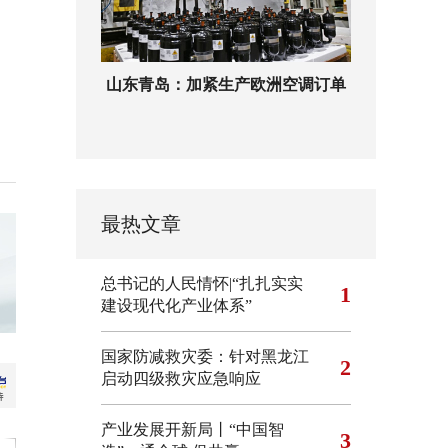
山东青岛：加紧生产欧洲空调订单
最热文章
总书记的人民情怀|“扎扎实实
1
建设现代化产业体系”
国家防减救灾委：针对黑龙江
2
启动四级救灾应急响应
产业发展开新局丨“中国智
3