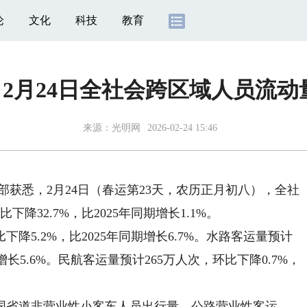
论
文化
科技
教育
丨2月24日全社会跨区域人员流动
来源：
光明网
2026-02-24 15:46
部获悉，2月24日（春运第23天，农历正月初八），全社
降32.7%，比2025年同期增长1.1%。
5.2%，比2025年同期增长6.7%。水路客运量预计
期增长5.6%。民航客运量预计265万人次，环比下降0.7%，
省道非营业性小客车人员出行量、公路营业性客运