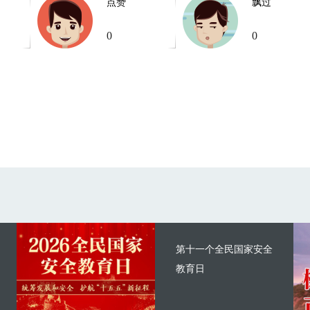
点赞
飘过
0
0
第十一个全民国家安全
教育日