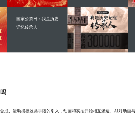
国家公祭日：我是历史
记忆传承人
”吗
合成、运动捕捉这类手段的引入，动画和实拍开始相互渗透。AI对动画