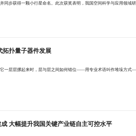
并同步获得一颗小行星命名。此次获奖表明，我国空间科学与应用领域研
代拓扑量子器件发展
它一层层摞起来时，层与层之间如何错位——用专业术语叫作堆垛方式—
成 大幅提升我国关键产业链自主可控水平