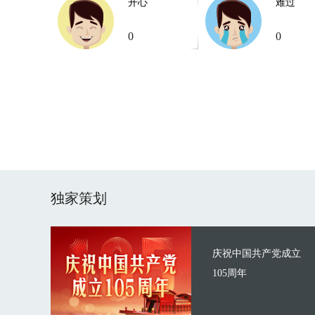
开心
难过
0
0
独家策划
庆祝中国共产党成立
105周年