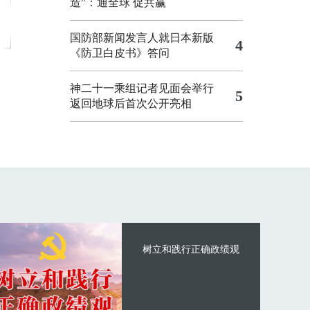
造”：通全球 促共赢
国防部新闻发言人就日本新版
4
《防卫白皮书》答问
神二十一乘组记者见面会举行
5
返回地球后首次公开亮相
树立和践行正确政绩观