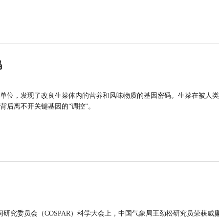
码
单位，发现了改良生菜体内的营养和风味物质的基因密码。生菜在被人类
背后离不开关键基因的“调控”。
间研究委员会（COSPAR）科学大会上，中国气象局王劲松研究员荣获威廉