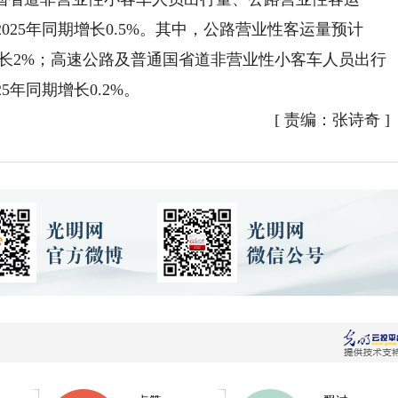
比2025年同期增长0.5%。其中，公路营业性客运量预计
同期增长2%；高速公路及普通国省道非营业性小客车人员出行
25年同期增长0.2%。
[
责编：张诗奇
]