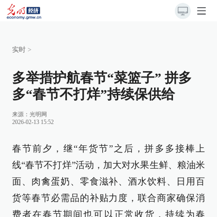
实时
>
多举措护航春节“菜篮子” 拼多
多“春节不打烊”持续保供给
来源：
光明网
2026-02-13 15:52
春节前夕，继“年货节”之后，拼多多接棒上
线“春节不打烊”活动，加大对水果生鲜、粮油米
面、肉禽蛋奶、零食滋补、酒水饮料、日用百
货等春节必需品的补贴力度，联合商家确保消
费者在春节期间也可以正常收货，持续为春