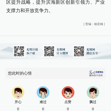
区提升战略，提升滨海新区创新引领力、产业
支撑力和开放竞争力。
[
责编：杨亚楠
]
您此时的心情
开心
难过
点赞
飘过
0
0
0
0