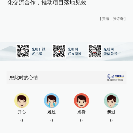
化交流合作，推动项目落地见效。
[
责编：张诗奇
]
您此时的心情
开心
难过
点赞
飘过
0
0
0
0