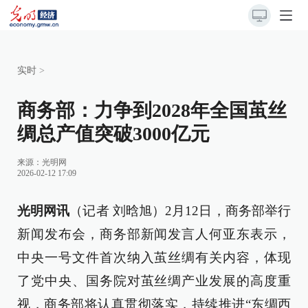
实时
>
商务部：力争到2028年全国茧丝
绸总产值突破3000亿元
来源：
光明网
2026-02-12 17:09
光明网讯
（记者 刘晗旭）2月12日，商务部举行
新闻发布会，商务部新闻发言人何亚东表示，
中央一号文件首次纳入茧丝绸有关内容，体现
了党中央、国务院对茧丝绸产业发展的高度重
视，商务部将认真贯彻落实，持续推进“东绸西