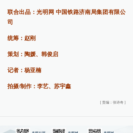
联合出品：光明网 中国铁路济南局集团有限公
司
统筹：赵刚
策划：陶媛、韩俊启
记者：杨亚楠
拍摄/制作：李艺、苏宇鑫
[
责编：张诗奇
]