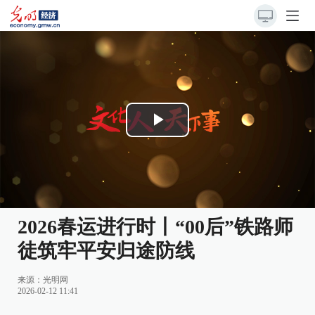
Play
Video
2026春运进行时丨“00后”铁路师
徒筑牢平安归途防线
来源：
光明网
2026-02-12 11:41