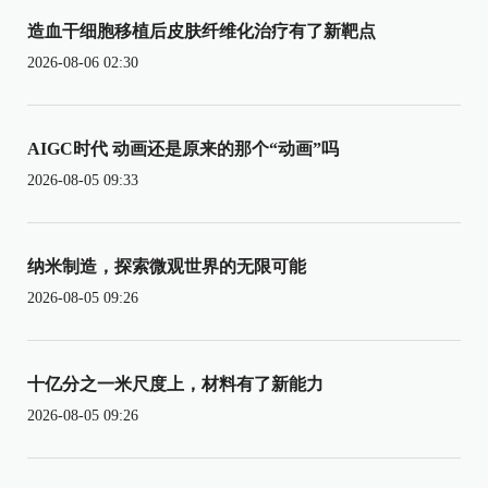
造血干细胞移植后皮肤纤维化治疗有了新靶点
2026-08-06 02:30
AIGC时代 动画还是原来的那个“动画”吗
2026-08-05 09:33
纳米制造，探索微观世界的无限可能
2026-08-05 09:26
十亿分之一米尺度上，材料有了新能力
2026-08-05 09:26