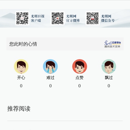
您此时的心情
开心
难过
点赞
飘过
0
0
0
0
推荐阅读