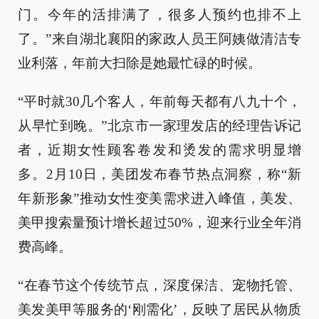
门。今年的活排满了，很多人预约也排不上
了。”来自湖北襄阳的家政人员王阿姨做清洁专
业利落，年前大扫除是她最忙碌的时候。
“平时就30几个客人，年前每天都有八九十个，
从早忙到晚。”北京市一家理发店的经理告诉记
者，近期女性顾客卷发和烫发的需求明显增
多。2月10日，美团发布春节热点洞察，称“新
年新形象”推动女性变美需求进入峰值，美发、
美甲搜索量预计增长超过50%，迎来行业全年消
费高峰。
“在春节这个传统节点，深度保洁、宠物托管、
美发美甲等服务的‘刚需化’，反映了居民从物质