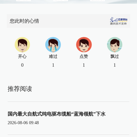
您此时的心情
开心
难过
点赞
飘过
0
1
1
1
推荐阅读
国内最大自航式纯电驱布缆船“蓝海领航”下水
2026-08-06 09:48