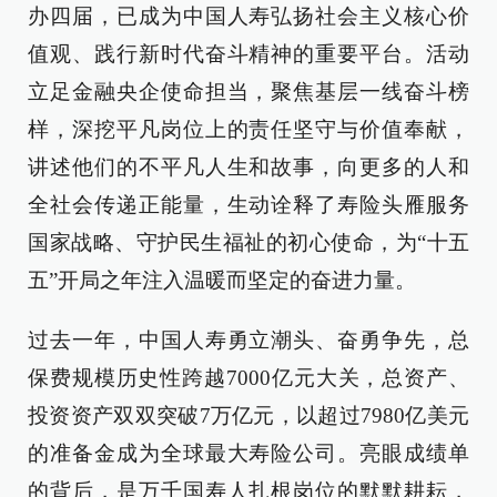
办四届，已成为中国人寿弘扬社会主义核心价
值观、践行新时代奋斗精神的重要平台。活动
立足金融央企使命担当，聚焦基层一线奋斗榜
样，深挖平凡岗位上的责任坚守与价值奉献，
讲述他们的不平凡人生和故事，向更多的人和
全社会传递正能量，生动诠释了寿险头雁服务
国家战略、守护民生福祉的初心使命，为“十五
五”开局之年注入温暖而坚定的奋进力量。
过去一年，中国人寿勇立潮头、奋勇争先，总
保费规模历史性跨越7000亿元大关，总资产、
投资资产双双突破7万亿元，以超过7980亿美元
的准备金成为全球最大寿险公司。亮眼成绩单
的背后，是万千国寿人扎根岗位的默默耕耘，