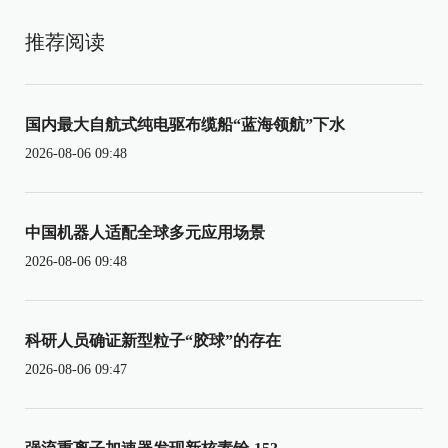
推荐阅读
国内最大自航式纯电驱布缆船“蓝海领航”下水
2026-08-06 09:48
中国机器人适配全球多元应用场景
2026-08-06 09:48
科研人员确证新型粒子“胶球”的存在
2026-08-06 09:47