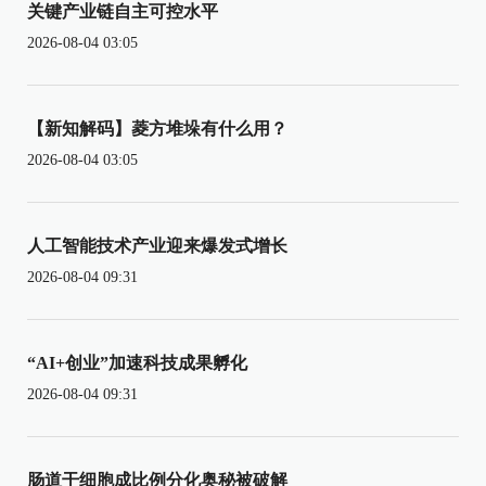
关键产业链自主可控水平
2026-08-04 03:05
【新知解码】菱方堆垛有什么用？
2026-08-04 03:05
人工智能技术产业迎来爆发式增长
2026-08-04 09:31
“AI+创业”加速科技成果孵化
2026-08-04 09:31
肠道干细胞成比例分化奥秘被破解