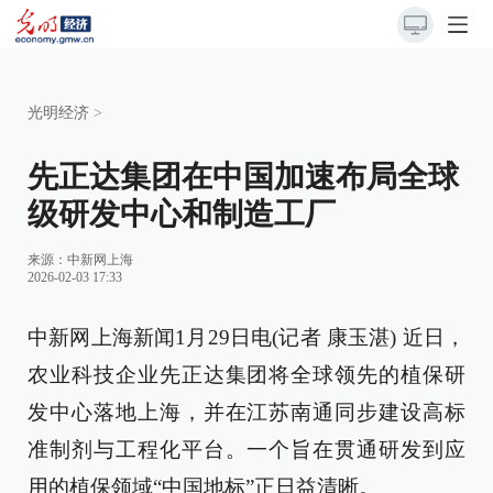
光明经济
>
先正达集团在中国加速布局全球
级研发中心和制造工厂
来源：
中新网上海
2026-02-03 17:33
中新网上海新闻1月29日电(记者 康玉湛) 近日，
农业科技企业先正达集团将全球领先的植保研
发中心落地上海，并在江苏南通同步建设高标
准制剂与工程化平台。一个旨在贯通研发到应
用的植保领域“中国地标”正日益清晰。