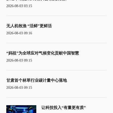
2026-08-03 03:15
无人机牧渔 “活鲜”更鲜活
2026-08-03 09:16
“妈祖”为全球应对气候变化贡献中国智慧
2026-08-03 09:15
甘肃首个林草行业碳计量中心落地
2026-08-03 09:15
让科技投入“有量更有质”