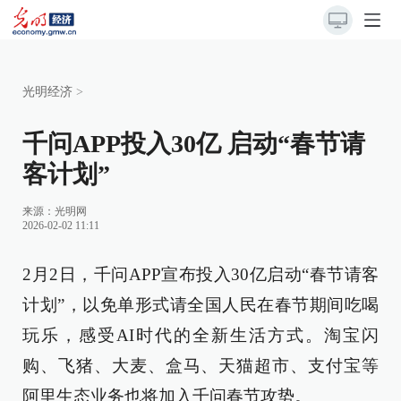
光明经济
>
千问APP投入30亿 启动“春节请
客计划”
来源：
光明网
2026-02-02 11:11
2月2日，千问APP宣布投入30亿启动“春节请客
计划”，以免单形式请全国人民在春节期间吃喝
玩乐，感受AI时代的全新生活方式。淘宝闪
购、飞猪、大麦、盒马、天猫超市、支付宝等
阿里生态业务也将加入千问春节攻势。