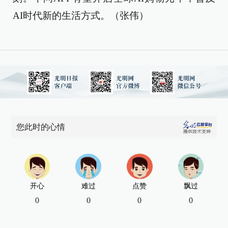
AI时代新的生活方式。（张伟）
您此时的心情
开心
难过
点赞
飘过
0
0
0
0