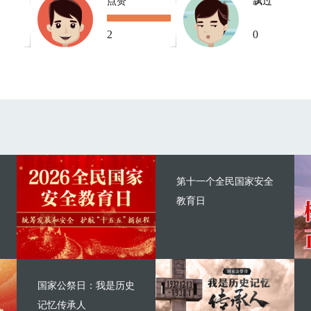
点赞
飘过
2
0
第十一个全民国家安全
教育日
国家公祭日：我是历史
记忆传承人