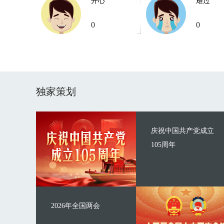
开心
难过
0
0
独家策划
庆祝中国共产党成立
105周年
2026年全国两会