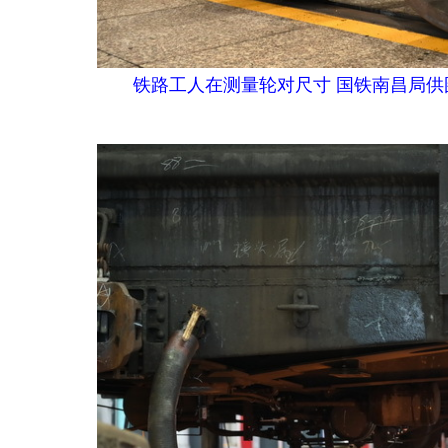
铁路工人在测量轮对尺寸 国铁南昌局供