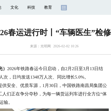
论
文化
科技
教育
026春运进行时丨“车辆医生”检
来源：
光明网
2026-02-02 10:26
光）
2026年铁路春运今日启动，自2月2日至3月13日结
人次，日均发送1348万人次、同比增长5.0%。
安全、优质车源，1月30日，中国铁路南昌局集团公
工人们正在争分夺秒，为每一辆货运列车进行全方位“体
运运输。