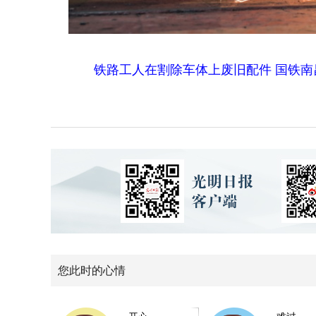
铁路工人在割除车体上废旧配件 国铁南
您此时的心情