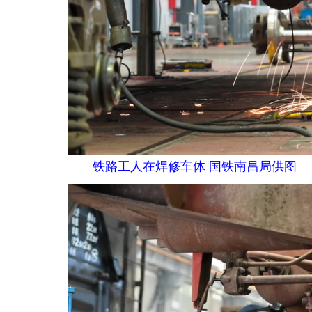
铁路工人在焊修车体 国铁南昌局供图