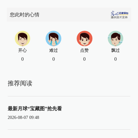
您此时的心情
开心
难过
点赞
飘过
0
0
0
0
推荐阅读
最新月球“宝藏图”抢先看
2026-08-07 09:48