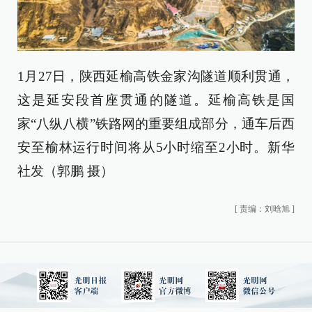
1月27日，陕西延榆高铁金家沟隧道顺利贯通，
这是延安段首座贯通的隧道。延榆高铁是国
家“八纵八横”铁路网的重要组成部分，通车后西
安至榆林运行时间将从5小时缩至2小时。新华
社发（郭鹏 摄）
[
责编：刘晗旭
]