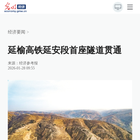
经济要闻
>
延榆高铁延安段首座隧道贯通
来源：
经济参考报
2026-01-28 09:55