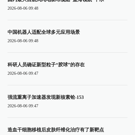
2026-08-06 09:48
中国机器人适配全球多元应用场景
2026-08-06 09:48
科研人员确证新型粒子“胶球”的存在
2026-08-06 09:47
强流重离子加速器发现新核素铪-153
2026-08-06 09:47
造血干细胞移植后皮肤纤维化治疗有了新靶点